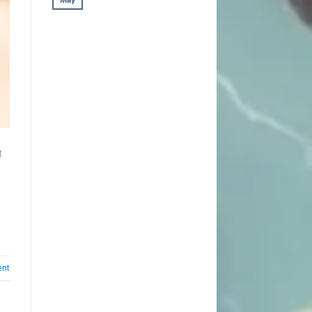
May
া
nt