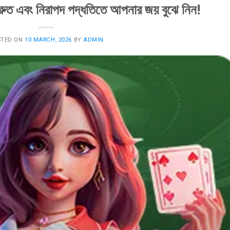
ুত এবং নিরাপদ পদ্ধতিতে আপনার জয় বুঝে নিন!
STED ON
10 MARCH, 2026
BY
ADMIN