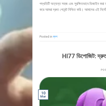
পদ্ধতিটি অত্যন্ত সহজ এবং সুরক্ষিতভাবে ডিজাইন করা 
করে আমরা দ্রুত পেমেন্ট নিশ্চিত করি। আমাদের এই নির্দ
Posted in
ব্লগ
HI77 ডিপোজিট: দ্রুত 
PO
10
Mar