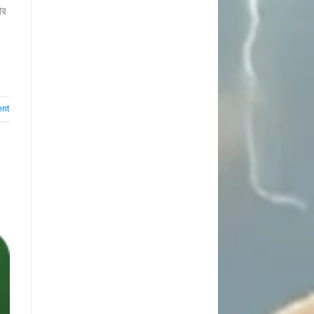
ার
nt