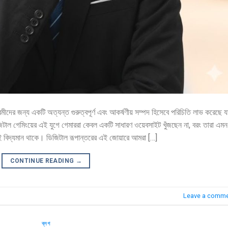
দের জন্য একটি অত্যন্ত গুরুত্বপূর্ণ এবং আকর্ষণীয় সম্পদ হিসেবে পরিচিতি লাভ করেছে য
িজিটাল গেমিংয়ের এই যুগে গেমাররা কেবল একটি সাধারণ ওয়েবসাইট খুঁজছেন না, বরং তারা এমন
 উভয়ই বিদ্যমান থাকে। ডিজিটাল রূপান্তরের এই জোয়ারে আমরা […]
CONTINUE READING
→
Leave a comme
ব্লগ