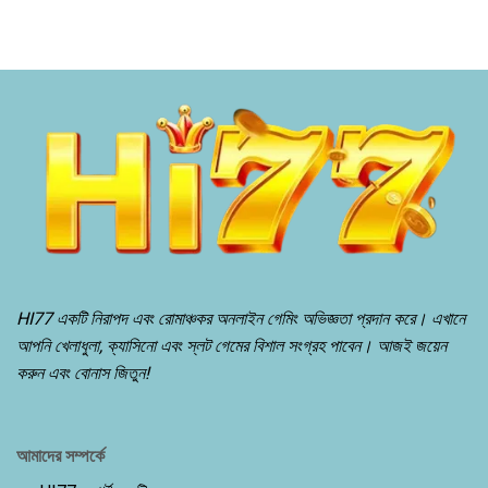
HI77 একটি নিরাপদ এবং রোমাঞ্চকর অনলাইন গেমিং অভিজ্ঞতা প্রদান করে। এখানে
আপনি খেলাধুলা, ক্যাসিনো এবং স্লট গেমের বিশাল সংগ্রহ পাবেন। আজই জয়েন
করুন এবং বোনাস জিতুন!
আমাদের সম্পর্কে