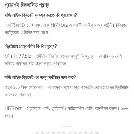
প্রায়শই জিজ্ঞাসিত প্রশ্ন
বাজি লাইভ ক্রিকেট ব্যবহার করতে কী প্রয়োজন?
একটি বৈধ ID, ১৮+ বয়স, এবং Hi77.biz এ একটি যাচাইকৃত অ্যাকাউন্ট। নিবন্ধন
প্রক্রিয়ায় ৫ মিনিট সময় লাগে।
প্রিমিয়াম মেম্বারশিপ কি বিনামূল্যে?
হ্যাঁ। Hi77.biz এ মৌলিক প্রিমিয়াম সেবা সম্পূর্ণ বিনামূল্যে। আপনি যত বেশি
সক্রিয় থাকবেন, তত উচ্চ স্তরে পৌঁছাবেন।
বাজি লাইভ ক্রিকেট এর জন্য সর্বনিম্ন জমা কত?
মাত্র ১০০ টাকা থেকে শুরু। আমাদের লক্ষ্য সমস্ত বাজেটের খেলোয়াড়দের প্রিমিয়াম
অভিজ্ঞতা প্রদান।
Hi77.biz – প্রিমিয়াম গেমিং প্ল্যাটফর্ম। দায়িত্বশীল গেমিং অনুশীলন করুন। ১৮+
বছর।