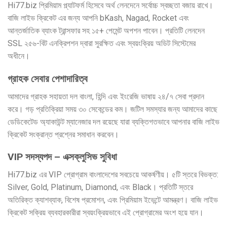
Hi77.biz প্রিমিয়াম প্ল্যাটফর্ম হিসেবে অর্থ লেনদেনে সর্বোচ্চ স্বচ্ছতা বজায় রাখে।
বাজি লাইভ ক্রিকেট এর জন্য আপনি bKash, Nagad, Rocket এবং
আন্তর্জাতিক ব্যাংক ট্রান্সফার সহ ১৫+ পেমেন্ট অপশন পাবেন। প্রতিটি লেনদেন
SSL ২৫৬-বিট এনক্রিপশন দ্বারা সুরক্ষিত এবং স্বয়ংক্রিয় অডিট সিস্টেমের
অধীনে।
গ্রাহক সেবার পেশাদারিত্ব
আমাদের গ্রাহক সহায়তা দল বাংলা, হিন্দি এবং ইংরেজি ভাষায় ২৪/৭ সেবা প্রদান
করে। গড় প্রতিক্রিয়া সময় ৩০ সেকেন্ডের কম। জটিল সমস্যার জন্য আমাদের কাছে
ডেডিকেটেড অ্যাকাউন্ট ম্যানেজার দল রয়েছে যারা ব্যক্তিগতভাবে আপনার বাজি লাইভ
ক্রিকেট সংক্রান্ত প্রশ্নের সমাধান করবেন।
VIP সদস্যপদ – এক্সক্লুসিভ সুবিধা
Hi77.biz এর VIP প্রোগ্রাম বাংলাদেশের সবচেয়ে আকর্ষণীয়। ৫টি স্তরে বিভক্ত:
Silver, Gold, Platinum, Diamond, এবং Black। প্রতিটি স্তরে
অতিরিক্ত ক্যাশব্যাক, বিশেষ প্রমোশন, এবং প্রিমিয়াম ইভেন্টে আমন্ত্রণ। বাজি লাইভ
ক্রিকেট সক্রিয় ব্যবহারকারীরা স্বয়ংক্রিয়ভাবে এই প্রোগ্রামের অংশ হয়ে যান।