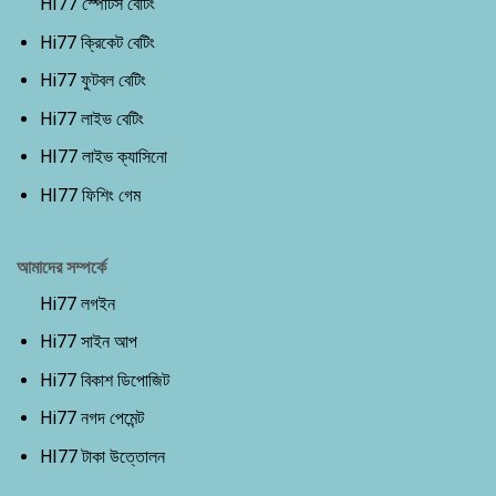
HI77 স্পোর্টস বেটিং
Hi77 ক্রিকেট বেটিং
Hi77 ফুটবল বেটিং
Hi77 লাইভ বেটিং
HI77 লাইভ ক্যাসিনো
HI77 ফিশিং গেম
আমাদের সম্পর্কে
Hi77 লগইন
Hi77 সাইন আপ
Hi77 বিকাশ ডিপোজিট
Hi77 নগদ পেমেন্ট
HI77 টাকা উত্তোলন