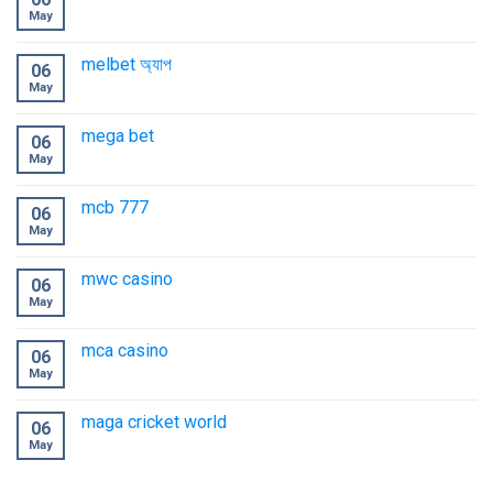
May
melbet অ্যাপ
06
May
mega bet
06
May
mcb 777
06
May
mwc casino
06
May
mca casino
06
May
maga cricket world
06
May